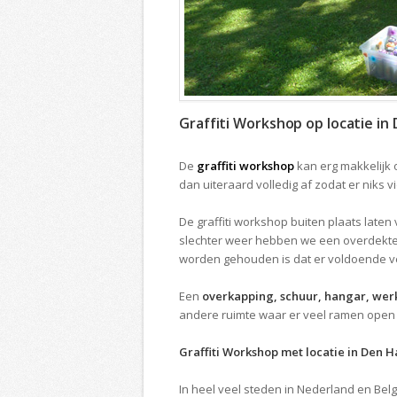
Graffiti Workshop op locatie in
De
graffiti workshop
kan erg makkelijk 
dan uiteraard volledig af zodat er niks 
De graffiti workshop buiten plaats laten v
slechter weer hebben we een overdekte
worden gehouden is dat er voldoende vent
Een
overkapping, schuur, hangar, werk
andere ruimte waar er veel ramen open 
Graffiti Workshop met locatie in Den 
In heel veel steden in Nederland en Belg