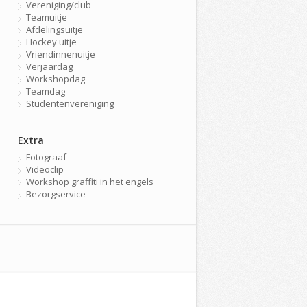
Vereniging/club
Teamuitje
Afdelingsuitje
Hockey uitje
Vriendinnenuitje
Verjaardag
Workshopdag
Teamdag
Studentenvereniging
Extra
Fotograaf
Videoclip
Workshop graffiti in het engels
Bezorgservice