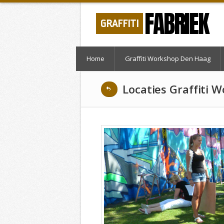
FABRIEK
GRAFFITI
Home
Graffiti Workshop Den Haag
Locaties Graffiti 