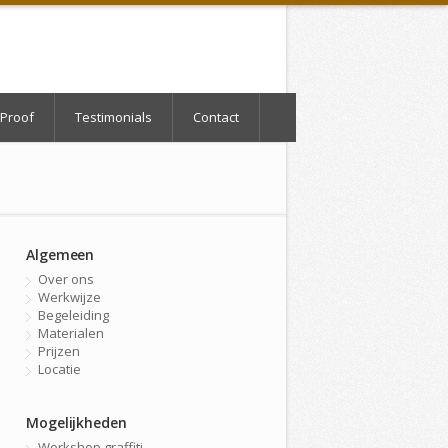
Proof
Testimonials
Contact
Algemeen
Over ons
Werkwijze
Begeleiding
Materialen
Prijzen
Locatie
Mogelijkheden
Workshop graffiti