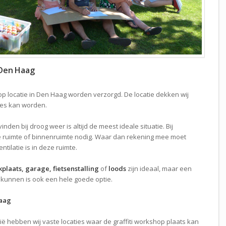
 Den Haag
op locatie in Den Haag worden verzorgd. De locatie dekken wij
vies kan worden.
inden bij droog weer is altijd de meest ideale situatie. Bij
 ruimte of binnenruimte nodig. Waar dan rekening mee moet
ilatie is in deze ruimte.
plaats, garage, fietsenstalling
of
loods
zijn ideaal, maar een
kunnen is ook een hele goede optie.
Haag
ië hebben wij vaste locaties waar de graffiti workshop plaats kan