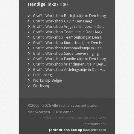
Handige links (Tip!)
Graffiti Workshop Bedrijfsuitje in Den Haag
Graffiti Workshop CKV in Den Haag
Graffiti Workshop Vrijgezellenfeest in Den Haag
Graffiti Workshop Teamuitje in Den Haag
Graffiti Workshop Teambuilding in Den Haag
Graffiti Workshop Kinderfeestje in Den Haag
Graffiti Workshop Personeelsuitje in Den Haag
Graffiti Workshop Studentenvereniging in Den Haag
Graffiti Workshop Familie-uitje in Den Haag
Graffiti Workshop Vriendinnenuitje in Den Haag
Graffiti Workshop Afdelingsuitje in Den Haag
Cultuurdag
Workshop België
Workshop
©2005 - 2026 Alle rechten voorbehouden.
Voorwaarden
Disclaimer
Graffiti Fabriek is een concept van
E-vent
Entertainment
Je vindt ons ook op
BooQent.com