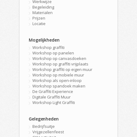
Werkwijze
Begeleiding
Materialen
Prijzen
Locatie
Mogelijkheden
Workshop graffiti
Workshop op panelen
Workshop op canvasdoeken
Workshop op graffiti vrijplaats
Workshop graffiti op eigen muur
Workshop op mobiele muur
Workshop als open-inloop
Workshop spandoek maken
De Graffiti Experience
Digitale Graffiti Muur
Workshop Light Graffiti
Gelegenheden
Bedrijfsuitje
Vrijgezellenfeest