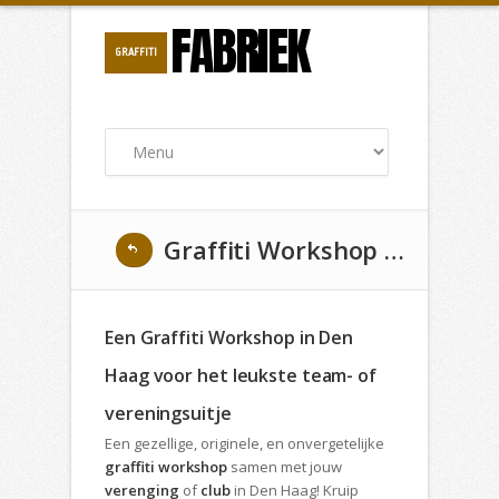
FABRIEK
GRAFFITI
Graffiti Workshop Vereniging / Club in Den Haag
Een Graffiti Workshop in Den
Haag voor het leukste team- of
vereningsuitje
Een gezellige, originele, en onvergetelijke
graffiti workshop
samen met jouw
verenging
of
club
in Den Haag! Kruip