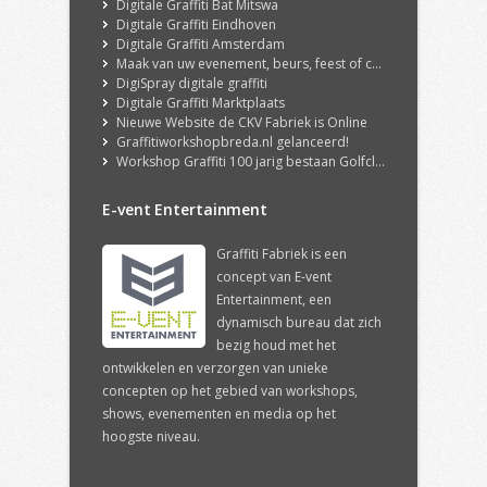
Digitale Graffiti Bat Mitswa
Digitale Graffiti Eindhoven
Digitale Graffiti Amsterdam
Maak van uw evenement, beurs, feest of congres een echte ervaring met onze DigiSpray Digitale Graffiti Wall!
DigiSpray digitale graffiti
Digitale Graffiti Marktplaats
Nieuwe Website de CKV Fabriek is Online
Graffitiworkshopbreda.nl gelanceerd!
Workshop Graffiti 100 jarig bestaan Golfclub Hilversum
E-vent Entertainment
Graffiti Fabriek is een
concept van E-vent
Entertainment, een
dynamisch bureau dat zich
bezig houd met het
ontwikkelen en verzorgen van unieke
concepten op het gebied van workshops,
shows, evenementen en media op het
hoogste niveau.