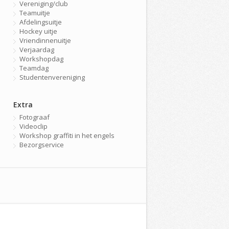
Vereniging/club
Teamuitje
Afdelingsuitje
Hockey uitje
Vriendinnenuitje
Verjaardag
Workshopdag
Teamdag
Studentenvereniging
Extra
Fotograaf
Videoclip
Workshop graffiti in het engels
Bezorgservice