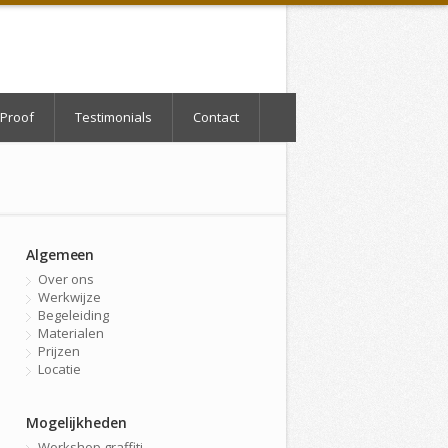
Proof
Testimonials
Contact
Algemeen
Over ons
Werkwijze
Begeleiding
Materialen
Prijzen
Locatie
Mogelijkheden
Workshop graffiti