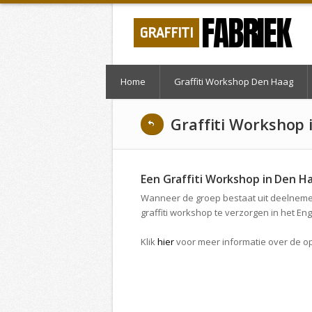
FABRIEK
GRAFFITI
Home
Graffiti Workshop Den Haag
Graffiti Workshop 
Een Graffiti Workshop in Den H
Wanneer de groep bestaat uit deelnemer
graffiti workshop te verzorgen in het Eng
Klik
hier
voor meer informatie over de 