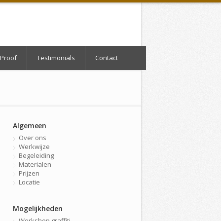
Proof
Testimonials
Contact
Algemeen
Over ons
Werkwijze
Begeleiding
Materialen
Prijzen
Locatie
Mogelijkheden
Workshop graffiti