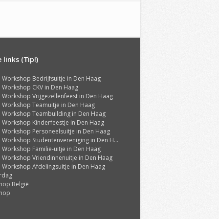
links (Tip!)
ti Workshop Bedrijfsuitje in Den Haag
ti Workshop CKV in Den Haag
ti Workshop Vrijgezellenfeest in Den Haag
ti Workshop Teamuitje in Den Haag
ti Workshop Teambuilding in Den Haag
ti Workshop Kinderfeestje in Den Haag
ti Workshop Personeelsuitje in Den Haag
ti Workshop Studentenvereniging in Den Haag
ti Workshop Familie-uitje in Den Haag
ti Workshop Vriendinnenuitje in Den Haag
ti Workshop Afdelingsuitje in Den Haag
rdag
hop België
hop