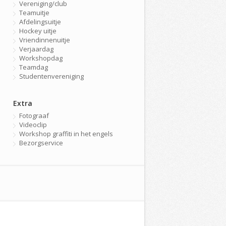
Vereniging/club
Teamuitje
Afdelingsuitje
Hockey uitje
Vriendinnenuitje
Verjaardag
Workshopdag
Teamdag
Studentenvereniging
Extra
Fotograaf
Videoclip
Workshop graffiti in het engels
Bezorgservice