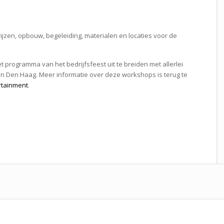
ijzen, opbouw, begeleiding, materialen en locaties voor de
 programma van het bedrijfsfeest uit te breiden met allerlei
in Den Haag. Meer informatie over deze workshops is terug te
rtainment
.