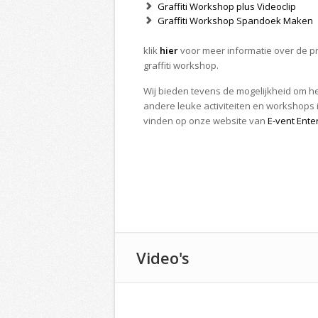
Graffiti Workshop plus Videoclip
Graffiti Workshop Spandoek Maken
klik
hier
voor meer informatie over de pr
graffiti workshop.
Wij bieden tevens de mogelijkheid om het
andere leuke activiteiten en workshops 
vinden op onze website van
E-vent Ente
Video's